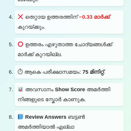
തെറ്റായ ഉത്തരത്തിന്
−0.33 മാർക്ക്
കുറയ്‌ക്കും.
ഉത്തരം എഴുതാത്ത ചോദ്യങ്ങൾക്ക്
മാർക്ക് കുറയില്ല.
⏱ ആകെ പരീക്ഷാസമയം:
75 മിനിറ്റ്
.
അവസാനം
Show Score
അമർത്തി
നിങ്ങളുടെ സ്കോർ കാണുക.
Review Answers
ബട്ടൺ
അമർത്തിയാൽ എല്ലാ