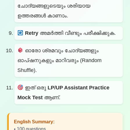
ചോദ്യങ്ങളുടെയും ശരിയായ
ഉത്തരങ്ങൾ കാണാം.
Retry
അമർത്തി വീണ്ടും പരീക്ഷിക്കുക.
ഓരോ ശ്രമവും ചോദ്യങ്ങളും
ഓപ്ഷനുകളും മാറിവരും (Random
Shuffle).
ഇത് ഒരു
LP/UP Assistant Practice
Mock Test
ആണ്.
English Summary:
• 100 questions