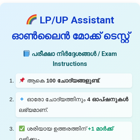
LP/UP Assistant
ഓൺലൈൻ മോക്ക് ടെസ്റ്റ്
പരീക്ഷാ നിർദ്ദേശങ്ങൾ / Exam
Instructions
ആകെ
100 ചോദ്യങ്ങളുണ്ട്
.
ഓരോ ചോദ്യത്തിനും
4 ഓപ്ഷനുകൾ
ലഭ്യമാണ്.
ശരിയായ ഉത്തരത്തിന്
+1 മാർക്ക്
ലഭിക്കും.