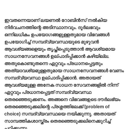
ഇവതന്നെയാണ്‌ ലയണല്‍ റോബിന്‍സ്‌ നല്‍കിയ
നിര്‍വചനത്തിന്റെ അടിസ്ഥാനവും. ദൂര്‍ലഭവും
ഒന്നിലധികം ഉപയോഗങ്ങളുള്ളതുമായ വിഭവങ്ങള്‍
ഉപയോഗിച്ച്‌ സമ്പദ്‌വ്യവസ്ഥയുടെ മുഴുവന്‍
ആവശ്യങ്ങളെയും തൃപ്തിപ്പെടുത്താന്‍ ആവശ്യമായ
സാധനസേവനങ്ങള്‍ ഉല്പാദിപ്പിക്കാന്‍ കഴിയില്ല.
അതുകൊണ്ടുതന്നെ ഏറ്റവും പ്രധാനപ്പെട്ടതും
അത്യാവശ്യമുള്ളതുമായ സാധനസേവനങ്ങള്‍ വേണം
സമ്പദ്‌വ്യവസ്ഥ ഉല്പാദിപ്പിക്കാന്‍. അതായത്‌
ആവശ്യമുള്ള അനേക സാധന സേവനങ്ങളില്‍ നിന്ന്‌
ഏറ്റവും പ്രധാനപ്പെട്ടത്‌ സമ്പദ്‌വ്യവസ്ഥ
തെരഞ്ഞെടുക്കണം. അങ്ങനെ വിഭവങ്ങഉടെ ദൗര്‍ലഭ്യം
തെരഞ്ഞെടുക്കലിന്റെ പ്രശ്നത്തിലേക്ക്‌ (problem of
choice) സമ്പദ്‌വ്യവസ്ഥയെ നയിക്കുന്നു. അതായത്‌
സാമ്പത്തികശാസ്ത്രം തെരഞ്ഞെടുക്കലിനെക്കുറിച്ച്‌
പഠിക്കുന്നു.