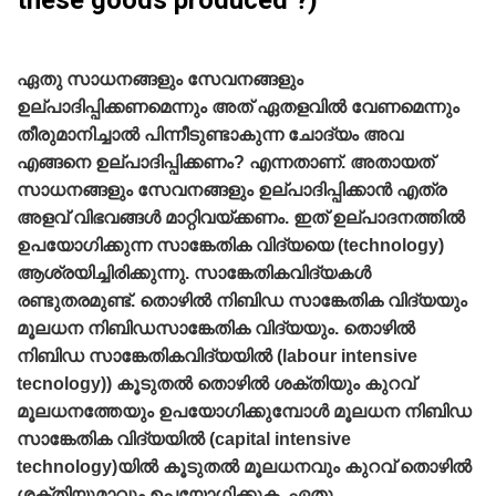
these goods produced ?)
ഏതു സാധനങ്ങളും സേവനങ്ങളും
ഉല്പാദിപ്പിക്കണമെന്നും അത്‌ ഏതളവില്‍ വേണമെന്നും
തീരുമാനിച്ചാല്‍ പിന്നീടുണ്ടാകുന്ന ചോദ്യം അവ
എങ്ങനെ ഉല്പാദിപ്പിക്കണം? എന്നതാണ്‌. അതായത്‌
സാധനങ്ങളും സേവനങ്ങളും ഉല്പാദിപ്പിക്കാന്‍ എത്ര
അളവ്‌ വിഭവങ്ങള്‍ മാറ്റിവയ്ക്കണം. ഇത്‌ ഉല്പാദനത്തില്‍
ഉപയോഗിക്കുന്ന സാങ്കേതിക വിദ്യയെ (technology)
ആശ്രയിച്ചിരിക്കുന്നു. സാങ്കേതികവിദ്യകള്‍
രണ്ടുതരമുണ്ട്‌. തൊഴില്‍ നിബിഡ സാങ്കേതിക വിദ്യയും
മൂലധന നിബിഡസാങ്കേതിക വിദ്യയും. തൊഴില്‍
നിബിഡ സാങ്കേതികവിദ്യയില്‍ (labour intensive
tecnology)) കൂടുതല്‍ തൊഴില്‍ ശക്തിയും കുറവ്‌
മൂലധനത്തേയും ഉപയോഗിക്കുമ്പോള്‍ മൂലധന നിബിഡ
സാങ്കേതിക വിദ്യയില്‍ (capital intensive
technology)യില്‍ കൂടുതല്‍ മൂലധനവും കുറവ്‌ തൊഴില്‍
ശക്തിയുമാവും ഉപയോഗിക്കുക. ഏതു