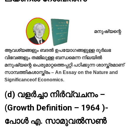
മനുഷ്യന്റെ
ആവശ്യങ്ങളും ബദല്‍ ഉപയോഗങ്ങളുള്ള ദുര്‍ലഭ
വിഭവങ്ങളും തമ്മിലുള്ള ബന്ധമെന്ന നിലയില്‍
മനുഷ്യന്റെ പെരുമാറ്റത്തെപ്പറ്റി പഠിക്കുന്ന ശാസ്ത്രമാണ്‌
സാമ്പത്തികശാസ്ത്രം – An Essay on the Nature and
Significanceof Economics.
(d) വളര്‍ച്ചാ നിര്‍വ്വചനം –
(Growth Definition – 1964 )-
പോള്‍ എ. സാമുവല്‍സണ്‍