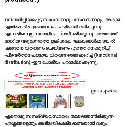
ഉല്പാദിപ്പിക്കപ്പെട്ട സാധനങ്ങളും സേവനങ്ങളും ആര്‍ക്ക്‌
എത്രമാത്രം ഉപഭോഗം ചെയ്യാന്‍ ലഭിക്കുന്നു
എന്നതിനെ ഈ ചോദ്യം വിശദീകരിക്കുന്നു. അതായത്‌
ദേശീയ വരുമാനത്തെ ഉല്‌പാദക ഘടകങ്ങള്‍ക്കിടയില്‍
എങ്ങനെ വിതരണം ചെയ്യണം എന്നതിനെക്കുറിച്ച്‌
-പ്രവര്‍ത്തനപരമായ വിതരണത്തെക്കുറിച്ച്‌ (functional
distribution) -ഈ ചോദ്യം പരാമര്‍ശിക്കുന്നു.
ഇവ കൂടാതെ
ഏതൊരു സമ്പദ്‌വ്യവസ്ഥയും താഴെത്തന്നിരിക്കുന്ന
പ്രശ്നങ്ങളെയും അഭിമുഖീകരരിക്കേണ്ടതായി വരും.