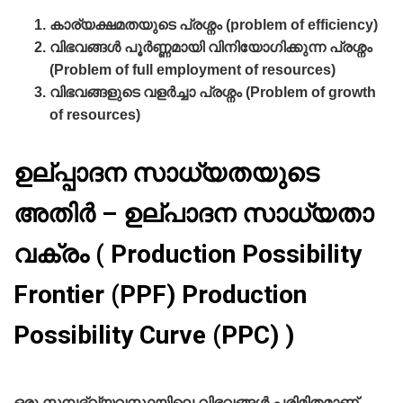
കാര്യക്ഷമതയുടെ പ്രശ്നം (problem of efficiency)
വിഭവങ്ങള്‍ പൂര്‍ണ്ണമായി വിനിയോഗിക്കുന്ന പ്രശ്നം
(Problem of full employment of resources)
വിഭവങ്ങളുടെ വളര്‍ച്ചാ പ്രശ്നം (Problem of growth
of resources)
ഉല്പ്പാദന സാധ്യതയുടെ
അതിര്‍ – ഉല്പാദന സാധ്യതാ
വക്രം ( Production Possibility
Frontier (PPF) Production
Possibility Curve (PPC) )
ഒരു സമ്പദ്‌വ്യവസ്ഥയിലെ വിഭവങ്ങള്‍ പരിമിതമാണ്‌.