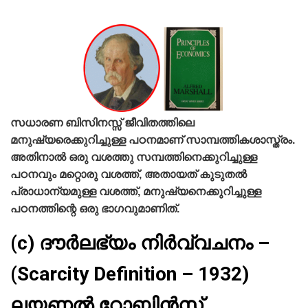
സധാരണ ബിസിനസ്സ്‌ ജീവിതത്തിലെ
മനുഷ്യരെക്കുറിച്ചുള്ള പഠനമാണ്‌ സാമ്പത്തികശാസ്ത്രം.
അതിനാല്‍ ഒരു വശത്തു സമ്പത്തിനെക്കുറിച്ചുള്ള
പഠനവും മറ്റൊരു വശത്ത്‌, അതായത്‌ കുടുതല്‍
പ്രാധാന്യമുള്ള വശത്ത്‌, മനുഷ്യനെക്കുറിച്ചുള്ള
പഠനത്തിന്റെ ഒരു ഭാഗവുമാണിത്‌.
(c) ദൗർലഭ്യം നിര്‍വ്വചനം –
(Scarcity Definition – 1932)
ലയണല്‍ റോബിന്‍സ്‌