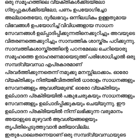
ഒരു സമൂഹത്തിലെ വ്യക്തികള്‍ക്കിടയിലോ
ഗ്രുപ്പുകള്‍ക്കിടയിലോ, പണം ഉപയോഗിച്ചോ
അല്ലാതെയോ, ദുര്‍ലഭവും ഒന്നിലധികം ഉള്ളതുമായ
വിഭവങ്ങള്‍ ഉപയോഗിച്ച്‌ വിവിധങ്ങളായ സാധന
സേവനങ്ങള്‍ ഉല്പ്പാദിപ്പിക്കുന്നതിനെക്കുറിച്ചും അവയുടെ
വിതരണത്തെക്കുറിച്ചും സാമ്പത്തിക ശാസ്ത്രം പഠിക്കുന്നു.
സാമ്പത്തികശാസ്ത്രത്തിന്റെ പഠനമേഖല ചെറിയൊരു
സമൂഹത്തെ ഉദാഹരണമായെടുത്ത്‌ പരിശോധിച്ചാല്‍ ഒരു
സമ്പദ്‌വ്യവസ്ഥ എപ്രകാരമാണ്‌
പ്രവര്‍ത്തിക്കുന്നതെന്ന്‌ നമുക്കു മനസ്സിലാക്കാം. ഓരോ
വ്യക്തിക്കും നിത്യജീവിതത്തില്‍ ധാരാളം സാധനങ്ങളും
സേവനങ്ങളും ആവശ്യമുണ്ട്‌. ഓരോ വ്യക്തിയും
ഉല്പാദന പ്രക്രിയയില്‍ പങ്കുചേരുകയും സാധനങ്ങളും
സേവനങ്ങളും ഉല്പാദിപ്പിക്കുകയും ചെയ്യുന്നു. ഈ
ഉല്പാദന പ്രക്രിയയില്‍ നിന്ന്‌ ലഭിക്കുന്ന വരുമാനം
അയാളുടെ മുഴുവന്‍ ആവശ്യങ്ങളെയും
തൃപിതിപ്പെടുത്തുവാന്‍ മതിയാവില്ല.
ഇതുപോലെതന്നെയാണ്‌ ഒരു സമ്പദ്‌വ്യവസ്ഥയുടെ