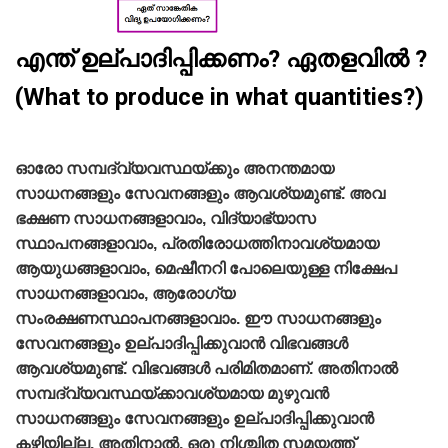
എന്ത് ഉല്പാദിപ്പിക്കണം? ഏതളവില്‍ ?
(What to produce in what quantities?)
ഓരോ സമ്പദ്‌വ്യവസ്ഥയ്ക്കും അനന്തമായ
സാധനങ്ങളും സേവനങ്ങളും ആവശ്യമുണ്ട്‌. അവ
ഭക്ഷണ സാധനങ്ങളാവാം, വിദ്യാഭ്യാസ
സ്ഥാപനങ്ങളാവാം, പ്രതിരോധത്തിനാവശ്യമായ
ആയുധങ്ങളാവാം, മെഷീനറി പോലെയുള്ള നിക്ഷേപ
സാധനങ്ങളാവാം, ആരോഗ്യ
സംരക്ഷണസ്ഥാപനങ്ങളാവാം. ഈ സാധനങ്ങളും
സേവനങ്ങളും ഉല്പാദിപ്പിക്കുവാന്‍ വിഭവങ്ങള്‍
ആവശ്യമുണ്ട്‌. വിഭവങ്ങള്‍ പരിമിതമാണ്‌. അതിനാല്‍
സമ്പദ്‌വ്യവസ്ഥയ്ക്കാവശ്യമായ മുഴുവന്‍
സാധനങ്ങളും സേവനങ്ങളും ഉല്പാദിപ്പിക്കുവാന്‍
കഴിയില്ല. അതിനാല്‍, ഒരു നിശ്ചിത സമയത്ത്‌