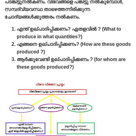
പടങ്കിട്ടുനല്‍കണം. വിഭവങ്ങളെ പങ്കിട്ടു നല്‍കുമ്പോള്‍,
സമ്പദ്വ്യവസ്ഥ താഴെത്തന്നിരിക്കുന്ന
ചോദ്യങ്ങള്‍ക്കുത്തരം നല്‍കണം.
എന്ത് ഉല്പാദിപ്പിക്കണം? ഏതളവില്‍ ? (What to
produce in what quantities?)
എങ്ങനെ ഉല്പാദിപ്പിക്കണം? (How are these goods
produced ?)
ആര്‍ക്കുവേണ്ടി ഉല്പാദിപ്പിക്കണം ? (for whom are
these goods produced?)