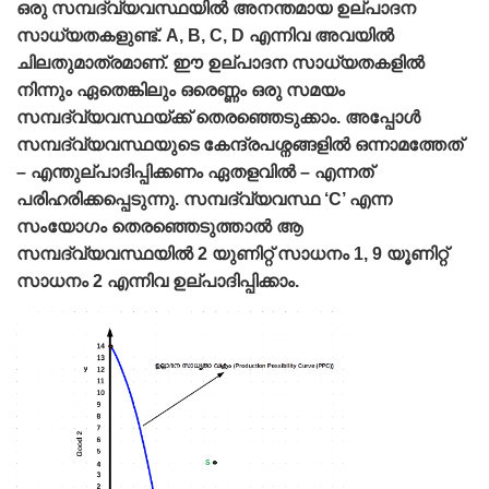
ഒരു സമ്പദ്‌വ്യവസ്ഥയില്‍ അനന്തമായ ഉല്പാദന
സാധ്യതകളുണ്ട്‌. A, B, C, D എന്നിവ അവയില്‍
ചിലതുമാത്രമാണ്‌. ഈ ഉല്പാദന സാധ്യതകളില്‍
നിന്നും ഏതെങ്കിലും ഒരെണ്ണം ഒരു സമയം
സമ്പദ്വ്യവസ്ഥയ്ക്ക്‌ തെരഞ്ഞെടുക്കാം. അപ്പോള്‍
സമ്പദ്‌വ്യവസ്ഥയുടെ കേന്ദ്രപശ്നങ്ങളില്‍ ഒന്നാമത്തേത്‌
– എന്തുല്പാദിപ്പിക്കണം ഏതളവില്‍ – എന്നത്‌
പരിഹരിക്കപ്പെടുന്നു. സമ്പദ്‌വ്യവസ്ഥ ‘C’ എന്ന
സംയോഗം തെരഞ്ഞെടുത്താല്‍ ആ
സമ്പദ്‌വ്യവസ്ഥയില്‍ 2 യുണിറ്റ്‌ സാധനം 1, 9 യൂണിറ്റ്‌
സാധനം 2 എന്നിവ ഉല്പാദിപ്പിക്കാം.