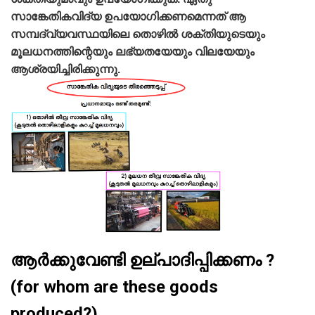
സാങ്കേതികവിദ്യ ഉപയോഗിക്കണമെന്നത്‌ ആ
സമ്പദ്‌വ്യവസ്ഥയിലെ തൊഴില്‍ ശക്തിയുടെയും
മൂലധനത്തിന്റെയും ലഭ്യതയേയും വിലയേയും
ആശ്രയിച്ചിരിക്കുന്നു.
ആര്‍ക്കുവേണ്ടി ഉല്പാദിപ്പിക്കണം ?
(for whom are these goods
produced?)