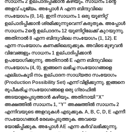
സാധനം 2 ഉല്പാദിപ്പിക്കാന്‍ കഴിയും. സാധനം 1ന്റെ
അളവ്‌ പൂജ്യം. അപ്പോള്‍ A എന്ന ബിന്ദുവിലെ
സംയോഗം (0, 14). ഇനി സാധനം 1 ഒരു യൂണിറ്റ്‌
ഉല്പാദിപ്പിക്കാന്‍ ശ്രമിക്കുന്നുവെന്ന്‌ കരുതുക. അപ്പോള്‍
സാധനം 2ന്റെ ഉല്പാദനം 12 യൂണിറ്റിലേക്ക്‌ കുറയുന്നു.
അതിനാല്‍ 8 എന്ന ബിന്ദുവിലെ സംയോഗം (1, 12). E
എന്ന സംയോഗം കണക്കിലെടുക്കുക. അവിടെ മുഴുവന്‍
വിഭവങ്ങളും സാധനം 1 ഉല്പാദിപ്പിക്കാന്‍
ഉപയോഗിക്കുന്നു. അതിനാല്‍ E എന്ന ബിന്ദുവിലെ
സംയോഗം (4, 0). ഇങ്ങനെ ലഭിച്ച സംയോഗങ്ങളെ
എല്ലാംകൂടി നാം ഉല്പാദന സാധ്യതാ സംയോഗം
(Production Possibility Set) എന്ന്‌ വിളിക്കുന്നു. ഇങ്ങനെ
രൂപീകരിച്ച സംയോഗങ്ങളെ ഒരു ഗ്രാഫില്‍
അടയാളപ്പെടുത്താന്‍ കഴിയും. അതിനായി “X”
അക്ഷത്തില്‍ സാധനം 1, “Y” അക്ഷത്തില്‍ സാധനം 2
എന്നിവയുടെ അളവുകള്‍ എടുക്കുക. A, B, C, D, E എന്നീ
സംയോഗങ്ങള്‍ രേഖപ്പെടുത്തുക. അവയെ
യോജിപ്പിക്കുക. അപ്പോള്‍ AE എന്ന കര്‍വ്‌ ലഭിക്കുന്നു.