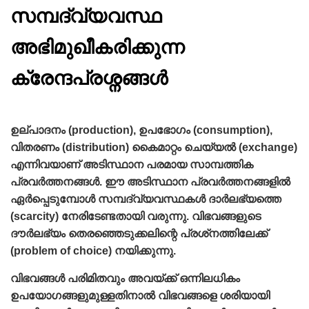
സമ്പദ്‌വ്യവസ്ഥ
അഭിമുഖീകരിക്കുന്ന
ക്രേന്ദപ്രശ്നങ്ങള്‍
ഉല്പാദനം (production), ഉപഭോഗം (consumption),
വിതരണം (distribution) കൈമാറ്റം ചെയ്യല്‍ (exchange)
എന്നിവയാണ്‌ അടിസ്ഥാന പരമായ സാമ്പത്തിക
പ്രവര്‍ത്തനങ്ങള്‍. ഈ അടിസ്ഥാന പ്രവര്‍ത്തനങ്ങളില്‍
ഏര്‍പ്പെടുമ്പോള്‍ സമ്പദ്വ്യവസ്ഥകള്‍ ദാര്‍ലഭ്യത്തെ
(scarcity) നേരിടേണ്ടതായി വരുന്നു. വിഭവങ്ങളുടെ
ദൗര്‍ലഭ്യം തെരഞ്ഞെടുക്കലിന്റെ പ്രശ്‌നത്തിലേക്ക്‌
(problem of choice) നയിക്കുന്നു.
വിഭവങ്ങള്‍ പരിമിതവും അവയ്ക്ക്‌ ഒന്നിലധികം
ഉപയോഗങ്ങളുമുള്ളതിനാല്‍ വിഭവങ്ങളെ ശരിയായി