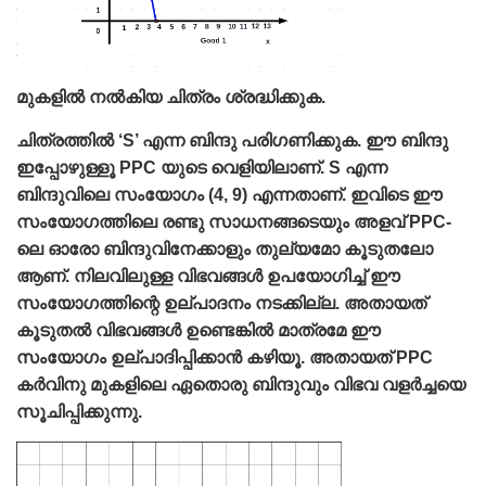
മുകളിൽ നൽകിയ ചിത്രം ശ്രദ്ധിക്കുക.
ചിത്രത്തില്‍ ‘S’ എന്ന ബിന്ദു പരിഗണിക്കുക. ഈ ബിന്ദു
ഇപ്പോഴുള്ളൂ PPC യുടെ വെളിയിലാണ്‌. S എന്ന
ബിന്ദുവിലെ സംയോഗം (4, 9) എന്നതാണ്‌. ഇവിടെ ഈ
സംയോഗത്തിലെ രണ്ടു സാധനങ്ങടെയും അളവ്‌ PPC-
ലെ ഓരോ ബിന്ദുവിനേക്കാളും തുല്യമോ കൂടുതലോ
ആണ്‌. നിലവിലുള്ള വിഭവങ്ങള്‍ ഉപയോഗിച്ച്‌ ഈ
സംയോഗത്തിന്റെ ഉല്പാദനം നടക്കില്ല. അതായത്‌
കൂടുതല്‍ വിഭവങ്ങള്‍ ഉണ്ടെങ്കില്‍ മാത്രമേ ഈ
സംയോഗം ഉല്പാദിപ്പിക്കാന്‍ കഴിയൂ. അതായത്‌ PPC
കര്‍വിനു മുകളിലെ ഏതൊരു ബിന്ദുവും വിഭവ വളര്‍ച്ചയെ
സൂചിപ്പിക്കുന്നു.