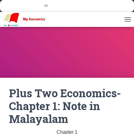
more@myeconomics.info
TOG
Plus Two Economics-
Chapter 1: Note in
Malayalam
Chapter 1