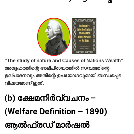
“The study of nature and Causes of Nations Wealth”.
അദ്ദേഹത്തിന്റെ അഭിപ്രായത്തില്‍ സമ്പത്തിന്റെ
ഉല്പാദനവും അതിന്റെ ഉപയോഗവുമായി ബന്ധപ്പെട
വിഷയമാണ്‌ ഇത് .
(b) ക്ഷേമനിര്‍വ്വചനം –
(Welfare Definition – 1890)
ആല്‍ഫ്രഡ്‌ മാര്‍ഷല്‍