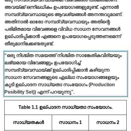
അവയ്ക്ക്‌ ഒന്നിലധികം ഉപയോഗങ്ങളുമുണ്ട്‌. എന്നാല്‍
സമ്പദ്‌വ്യവസ്ഥയുടെ ആവശ്യങ്ങള്‍ അനന്തവുമാണ്‌.
അതിനാല്‍ ഓരോ സമ്പദ്‌വ്യവസ്ഥയും അതിന്റെ
പരിമിതമായ വിഭവങ്ങളെ വിവിധ സാധന സേവനങ്ങള്‍
ഉല്പാദിപ്പിക്കാന്‍ എങ്ങനെ ഉപയോഗപ്പെടുത്തണമെന്ന്‌
തീരുമാനിക്കേണ്ടതുണ്ട്‌.
“ഒരു നിശ്ചിത സമയത്ത്‌ നിശ്ചിത സാങ്കേതികവിദ്യയും
ലഭ്യമായ വിഭവങ്ങളും ഉപയോഗിച്ച്‌
സമ്പദ്‌വ്യവസ്ഥയ്ക്ക്‌ ഉല്പാദിപ്പിക്കാന്‍ കഴിയുന്ന
സാധന സേവനങ്ങളുടെ ഏല്ലാ സംയോഗങ്ങളേയും
കൂടി ഉല്പാദന സാധ്യതാ സംയോഗം (Production
Pssibility Set)) എന്ന്‌ പറയുന്നു”.
Table 1.1 ഉല്പാദന സാധ്യതാ സംയോഗം.
സാധ്യതകള്‍
സാധനം 1
സാധനം 2