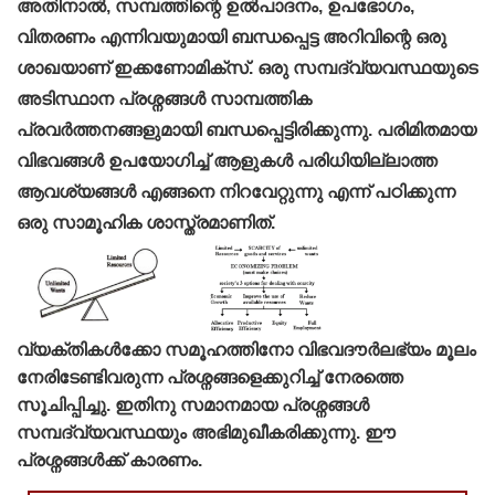
അതിനാൽ, സമ്പത്തിന്റെ ഉൽപാദനം, ഉപഭോഗം,
വിതരണം എന്നിവയുമായി ബന്ധപ്പെട്ട അറിവിന്റെ ഒരു
ശാഖയാണ് ഇക്കണോമിക്സ്. ഒരു സമ്പദ്‌വ്യവസ്ഥയുടെ
അടിസ്ഥാന പ്രശ്നങ്ങൾ സാമ്പത്തിക
പ്രവർത്തനങ്ങളുമായി ബന്ധപ്പെട്ടിരിക്കുന്നു. പരിമിതമായ
വിഭവങ്ങൾ ഉപയോഗിച്ച് ആളുകൾ പരിധിയില്ലാത്ത
ആവശ്യങ്ങൾ എങ്ങനെ നിറവേറ്റുന്നു എന്ന് പഠിക്കുന്ന
ഒരു സാമൂഹിക ശാസ്ത്രമാണിത്.
വ്യക്തികള്‍ക്കോ സമൂഹത്തിനോ വിഭവദൗർലഭ്യം മൂലം
നേരിടേണ്ടിവരുന്ന പ്രശ്നങ്ങളെക്കുറിച്ച്‌ നേരത്തെ
സൂചിപ്പിച്ചു. ഇതിനു സമാനമായ പ്രശ്നങ്ങള്‍
സമ്പദ്‌വ്യവസ്ഥയും അഭിമുഖീകരിക്കുന്നു. ഈ
പ്രശ്നങ്ങള്‍ക്ക്‌ കാരണം.