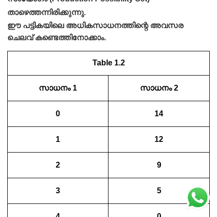
താഴെത്തന്നിരിക്കുന്നു.
ഈ പട്ടികയിലെ അധികസാധനത്തിന്റെ അവസര
ചെലവ് കണ്ടെത്തിനോക്കാം.
Table 1.2
സാധനം 1
സാധനം 2
0
14
1
12
2
9
3
5
4
0