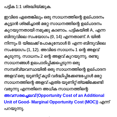
പട്ടിക 1:1 ശ്രദ്ധിയ്ക്കുക.
ഇവിടെ ഏതെങ്കിലും ഒരു സാധനത്തിന്റെ ഉല്പാദനം
കൂട്ടാന്‍ ശ്രമിച്ചാല്‍ മറ്റേ സാധനത്തിന്റെ ഉല്പാദനം
കുറയുന്നതായി നമുക്കു കാണാം. പട്ടികയില്‍ A, എന്ന
ബിന്ദുവിലെ സംയോഗം (0, 14) എന്നതാണ്‌. A യില്‍
നിന്നും B യിലേക്ക്‌ പോകുമ്പോള്‍ B എന്ന ബിന്ദുവിലെ
സംയോഗം (1, 12). അവിടെ സാധനം 1 ന്റെ അളവ്
കൂടുന്നു. സാധനം 2 ന്റെ അളവ്‌ കുറയുന്നു. രണ്ടു
സാധനങ്ങള്‍ ഉലപാദിപ്പിക്കപ്പെടുന്ന ഒരു
സമ്പദ്‌വ്യവസ്ഥയില്‍ ഒരു സാധനത്തിന്റെ ഉല്പാദന
അളവ്‌ ഒരു യൂണിറ്റ്‌ കൂടി വര്‍ദ്ധിപ്പിക്കേണ്ടപ്പോള്‍ മറ്റേ
സാധനത്തിന്റെ അളവ്‌ ഏത്ര യൂണിറ്റ്‌ ത്യജിക്കേണ്ടി
വരുന്നു എന്നതിനെ അധിക സാധനത്തിന്റെ
അവസരച്ചെലവ്‌ (Opportunity Cost of an Additional
Unit of Good- Marginal Opportunity Cost (MOC))
എന്ന്‌
പറയുന്നു.